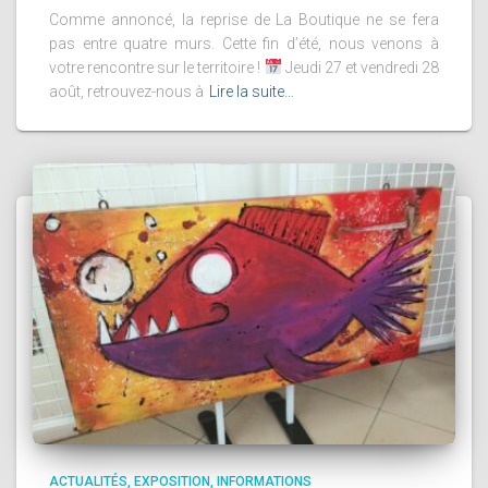
Comme annoncé, la reprise de La Boutique ne se fera
pas entre quatre murs. Cette fin d’été, nous venons à
votre rencontre sur le territoire !
Jeudi 27 et vendredi 28
août, retrouvez-nous à
Lire la suite…
ACTUALITÉS
EXPOSITION
INFORMATIONS