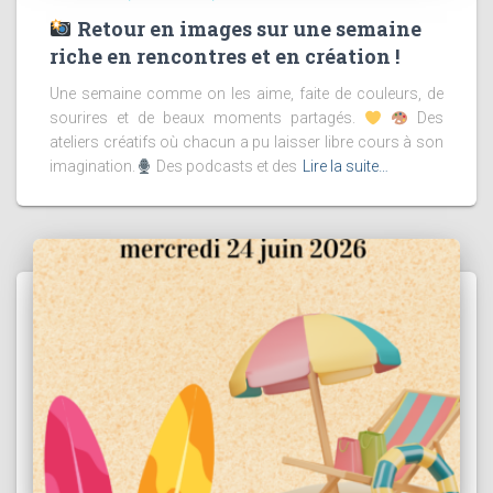
Retour en images sur une semaine
riche en rencontres et en création !
Une semaine comme on les aime, faite de couleurs, de
sourires et de beaux moments partagés.
Des
ateliers créatifs où chacun a pu laisser libre cours à son
imagination.
Des podcasts et des
Lire la suite…