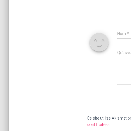
Nom
*
Qu’avez
Ce site utilise Akismet p
sont traitées
.