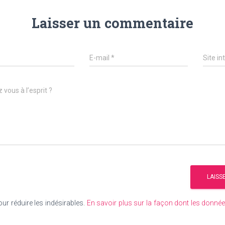
Laisser un commentaire
E-mail
*
Site in
 vous à l’esprit ?
our réduire les indésirables.
En savoir plus sur la façon dont les donn