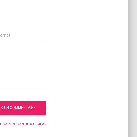
ternet
ées de vos commentaires