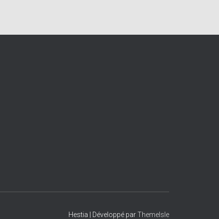
Hestia | Développé par
ThemeIsle