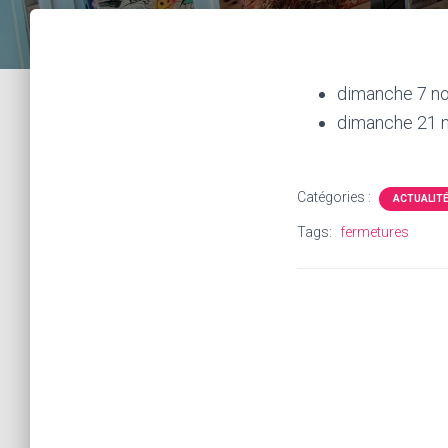
dimanche 7 n
dimanche 21 
Catégories :
ACTUALIT
Tags:
fermetures