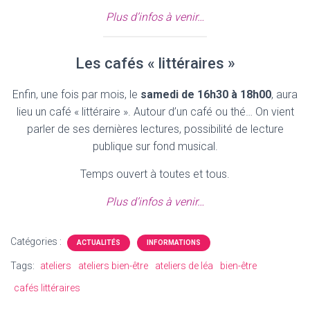
Plus d’infos à venir…
Les cafés « littéraires »
Enfin, une fois par mois, le
samedi de 16h30 à 18h00
, aura
lieu un café « littéraire ». Autour d’un café ou thé… On vient
parler de ses dernières lectures, possibilité de lecture
publique sur fond musical.
Temps ouvert à toutes et tous.
Plus d’infos à venir…
Catégories :
ACTUALITÉS
INFORMATIONS
Tags:
ateliers
ateliers bien-être
ateliers de léa
bien-être
cafés littéraires