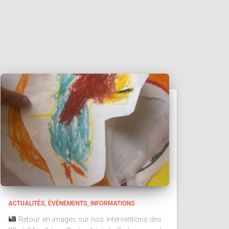
ACTUALITÉS
ÉVÉNEMENTS
INFORMATIONS
Retour en images sur nos interventions des