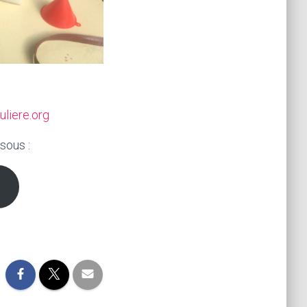
liere.org
sous :