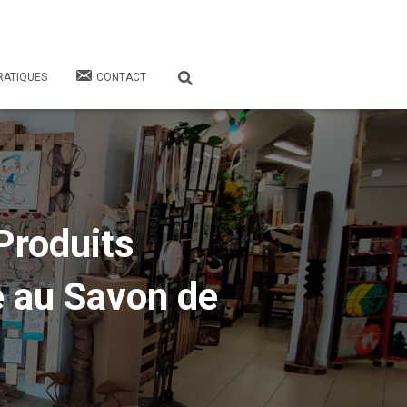
RATIQUES
CONTACT
Produits
e au Savon de