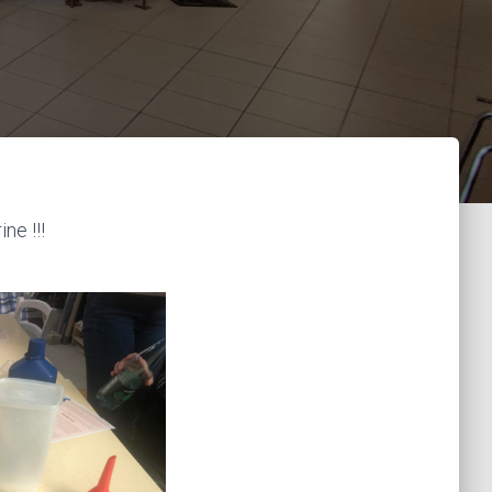
ne !!!