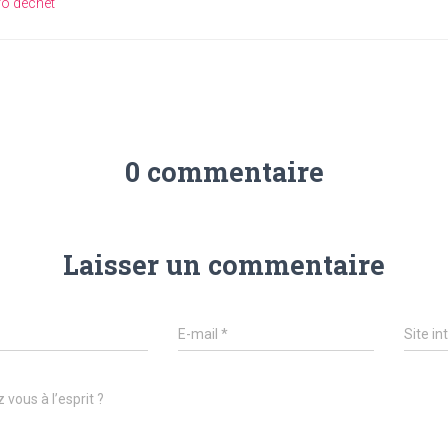
ro déchet
0 commentaire
Laisser un commentaire
E-mail
*
Site in
 vous à l’esprit ?