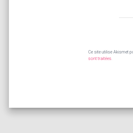
Ce site utilise Akismet p
sont traitées
.