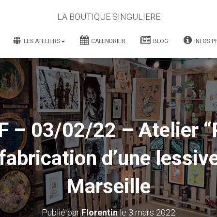
LA BOUTIQUE SINGULIERE
LES ATELIERS
CALENDRIER
BLOG
INFOS P
 – 03/02/22 – Atelier “
fabrication d’une lessiv
Marseille
Publié par
Florentin
le
3 mars 2022