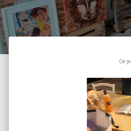
Ce je