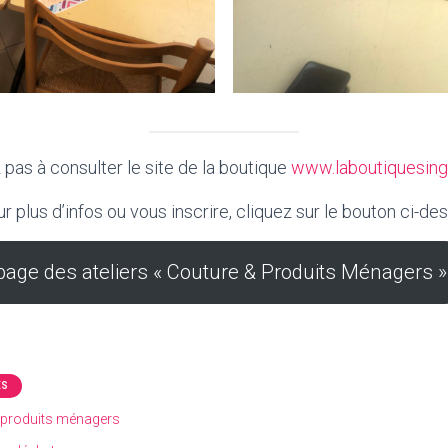
 pas à consulter le site de la boutique
www.laboutiquesingu
ur plus d’infos ou vous inscrire, cliquez sur le bouton ci-des
page des ateliers « Couture & Produits Ménagers »
ÉS
produits ménagers