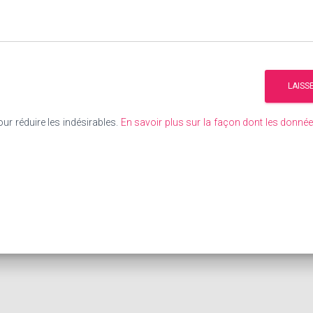
our réduire les indésirables.
En savoir plus sur la façon dont les donn