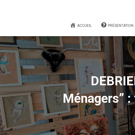
ACCUEIL
PRÉSENTATION
DEBRIEF
Ménagers” : 