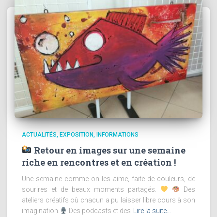
ACTUALITÉS
EXPOSITION
INFORMATIONS
Retour en images sur une semaine
riche en rencontres et en création !
Une semaine comme on les aime, faite de couleurs, de
sourires et de beaux moments partagés.
Des
ateliers créatifs où chacun a pu laisser libre cours à son
imagination.
Des podcasts et des
Lire la suite…