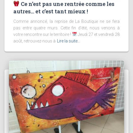
Ce n’est pas une rentrée comme les
autres… et c’est tant mieux !
Comme annoncé, la reprise de La Boutique ne se fera
pas entre quatre murs. Cette fin d’été, nous venons à
votre rencontre sur le territoire !
Jeudi 27 et vendredi 28
août, retrouvez-nous à
Lire la suite…