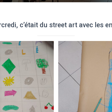
redi, c’était du street art avec les e