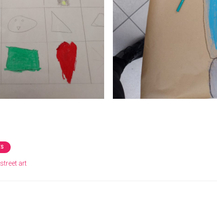
ÉS
street art