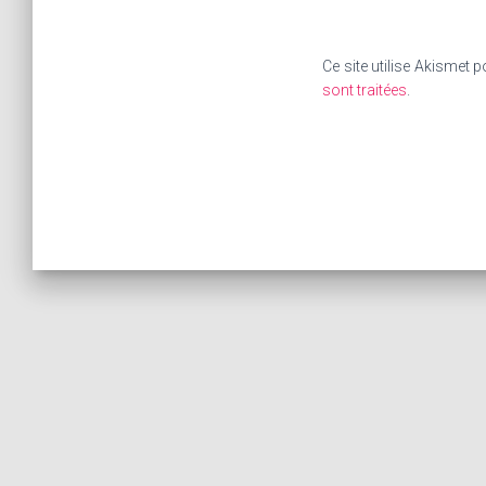
Ce site utilise Akismet p
sont traitées
.