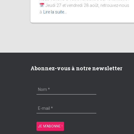
Jeudi 27 et vendredi 28 août, retrouvez-nous
à
Lire la suite…
Abonnez-vous à notre newsletter