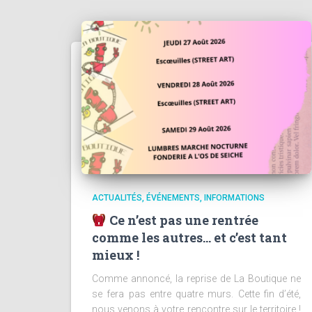
ACTUALITÉS
ÉVÉNEMENTS
INFORMATIONS
Ce n’est pas une rentrée
comme les autres… et c’est tant
mieux !
Comme annoncé, la reprise de La Boutique ne
se fera pas entre quatre murs. Cette fin d’été,
nous venons à votre rencontre sur le territoire !