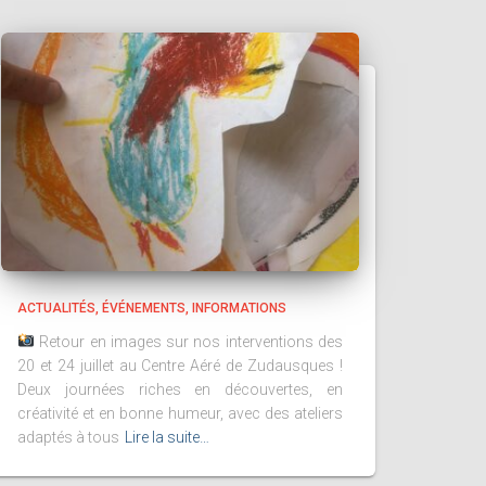
ACTUALITÉS
ÉVÉNEMENTS
INFORMATIONS
Retour en images sur nos interventions des
20 et 24 juillet au Centre Aéré de Zudausques !
Deux journées riches en découvertes, en
créativité et en bonne humeur, avec des ateliers
adaptés à tous
Lire la suite…