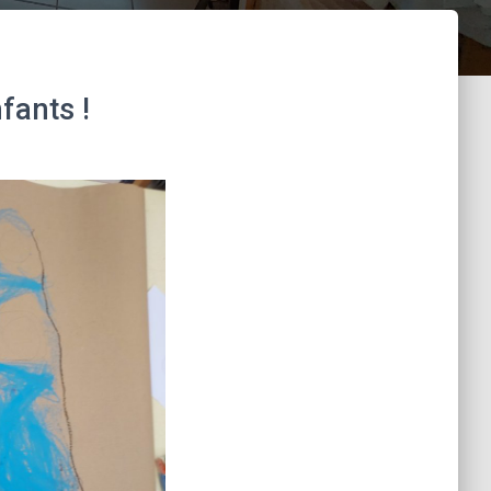
nfants !