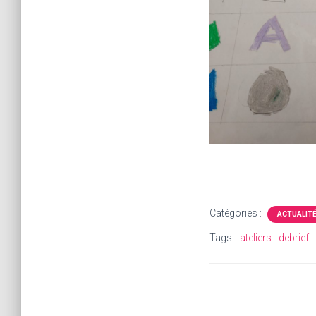
Catégories :
ACTUALIT
Tags:
ateliers
debrief