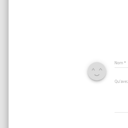
Nom
*
Qu’avez