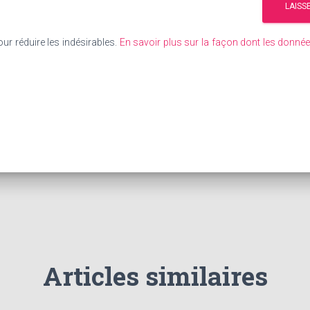
our réduire les indésirables.
En savoir plus sur la façon dont les donn
Articles similaires