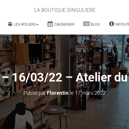
LA BOUTIQUE SINGULIERE
LES ATELIERS
CALENDRIER
BLOG
INFOS P
– 16/03/22 – Atelier du
Publié par
Florentin
le
17 mars 2022