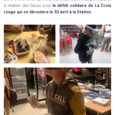
à réaliser des bijoux pour
le défilé solidaire de La Croix
rouge qui se déroulera le 30 avril à la Station
.