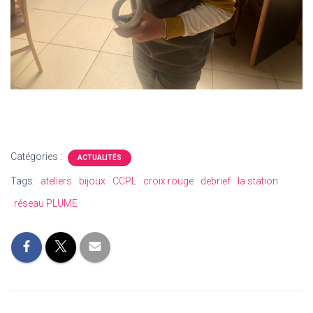
Catégories :
ACTUALITÉS
Tags:
ateliers
bijoux
CCPL
croix rouge
debrief
la station
réseau PLUME