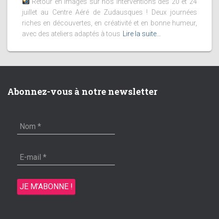
Retour en images sur nos interventions des 20 et 24
juillet au Centre Aéré de Zudausques ! Deux journées
riches en découvertes, en créativité et en bonne humeur,
avec des ateliers adaptés à tous
Lire la suite…
Abonnez-vous à notre newsletter