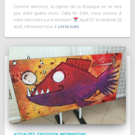
Comme annoncé, la reprise de La Boutique ne se fera
pas entre quatre murs. Cette fin d’été, nous venons à
votre rencontre sur le territoire !
Jeudi 27 et vendredi 28
août, retrouvez-nous à
Lire la suite…
ACTUALITÉS
EXPOSITION
INFORMATIONS