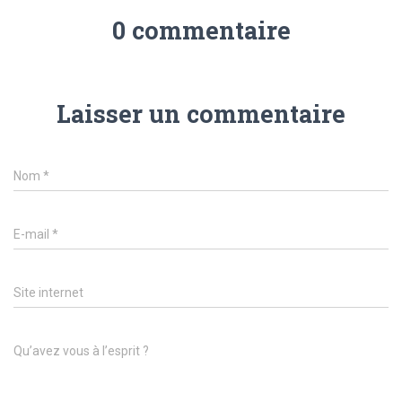
0 commentaire
Laisser un commentaire
Nom
*
E-mail
*
Site internet
Qu’avez vous à l’esprit ?