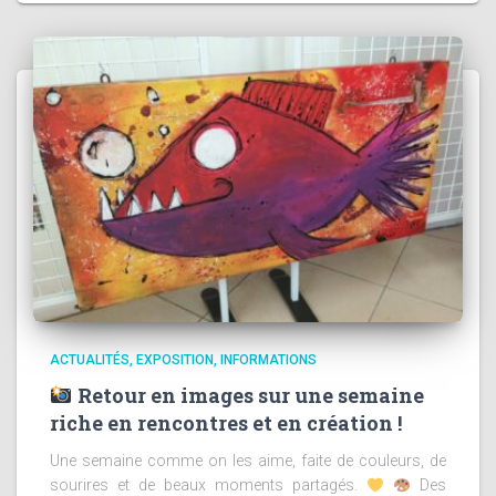
ACTUALITÉS
EXPOSITION
INFORMATIONS
Retour en images sur une semaine
riche en rencontres et en création !
Une semaine comme on les aime, faite de couleurs, de
sourires et de beaux moments partagés.
Des