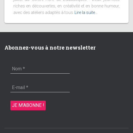
riches en découvertes, en créativité et en bonne humeur,
avec des ateliers adaptés à tous
Lire la suite…
Abonnez-vous à notre newsletter