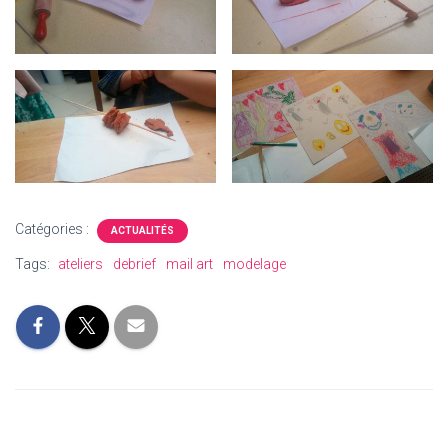
Catégories :
ACTUALITÉS
Tags:
ateliers
debrief
mail art
modelage