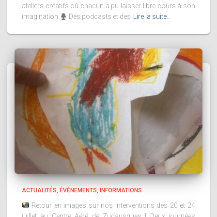
ateliers créatifs où chacun a pu laisser libre cours à son
imagination.
Des podcasts et des
Lire la suite…
ACTUALITÉS
ÉVÉNEMENTS
INFORMATIONS
Retour en images sur nos interventions des 20 et 24
juillet au Centre Aéré de Zudausques ! Deux journées