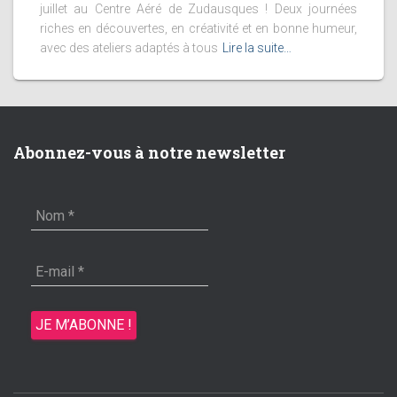
juillet au Centre Aéré de Zudausques ! Deux journées
riches en découvertes, en créativité et en bonne humeur,
avec des ateliers adaptés à tous
Lire la suite…
Abonnez-vous à notre newsletter