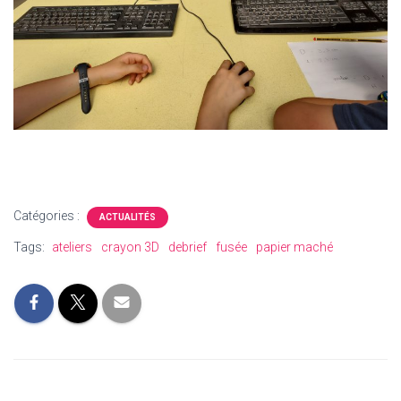
Catégories :
ACTUALITÉS
Tags:
ateliers
crayon 3D
debrief
fusée
papier maché