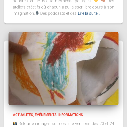
sourires et de beaux moments partagés.
Des
ateliers créatifs où chacun a pu laisser libre cours à son
imagination.
Des podcasts et des
Lire la suite…
ACTUALITÉS
ÉVÉNEMENTS
INFORMATIONS
Retour en images sur nos interventions des 20 et 24