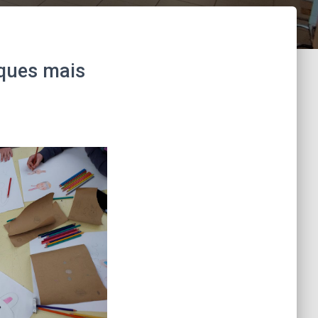
âques mais