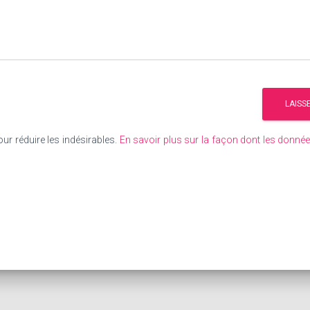
our réduire les indésirables.
En savoir plus sur la façon dont les donn