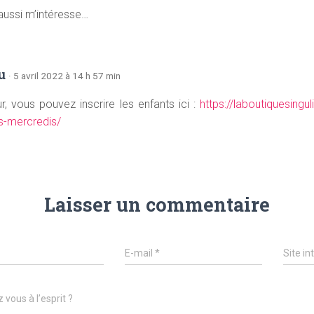
 aussi m’intéresse…
u
· 5 avril 2022 à 14 h 57 min
r, vous pouvez inscrire les enfants ici :
https://laboutiquesingul
rs-mercredis/
Laisser un commentaire
E-mail
*
Site in
 vous à l’esprit ?