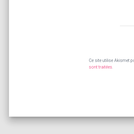
Ce site utilise Akismet p
sont traitées
.