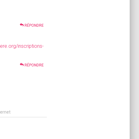
RÉPONDRE
iere.org/inscriptions-
RÉPONDRE
ternet