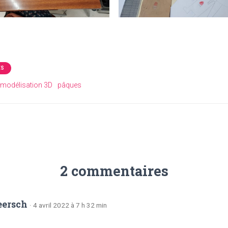
ÉS
modélisation 3D
pâques
2 commentaires
ersch
· 4 avril 2022 à 7 h 32 min