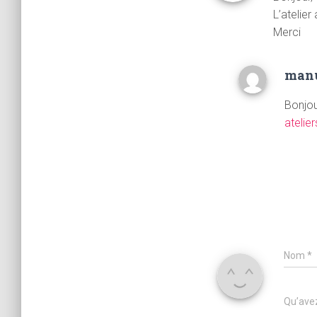
L’atelier
Merci
man
Bonjou
atelie
Nom
*
Qu’avez