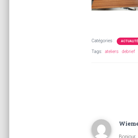
Catégories :
ACTUALIT
Tags:
ateliers
debrief
Wieme
Bonjour,