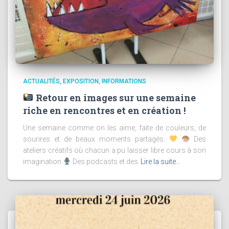
ACTUALITÉS
EXPOSITION
INFORMATIONS
Retour en images sur une semaine
riche en rencontres et en création !
Une semaine comme on les aime, faite de couleurs, de
sourires et de beaux moments partagés.
Des
ateliers créatifs où chacun a pu laisser libre cours à son
imagination.
Des podcasts et des
Lire la suite…