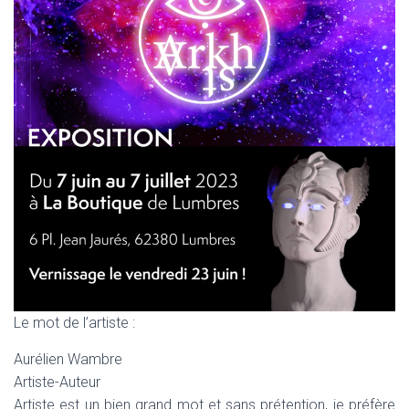
Le mot de l’artiste :
Aurélien Wambre
Artiste-Auteur
Artiste est un bien grand mot et sans prétention, je préfère