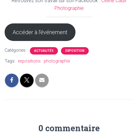
Retrouvez son travail sur son Facebook :
Céline Caux
Photographie
Accéder à l’événement
Catégories :
ACTUALITÉS
EXPOSITION
Tags:
expositions
photographie
0 commentaire