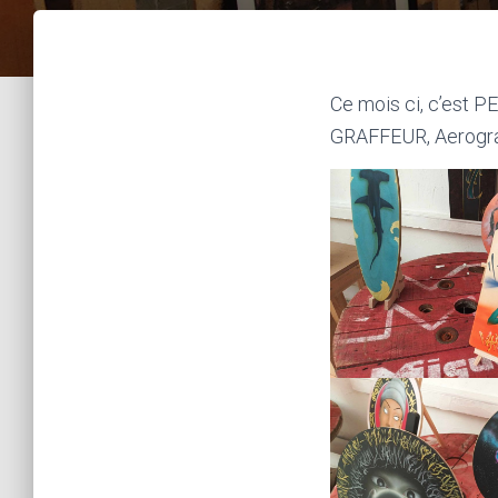
Ce mois ci, c’est PE
GRAFFEUR, Aerograff