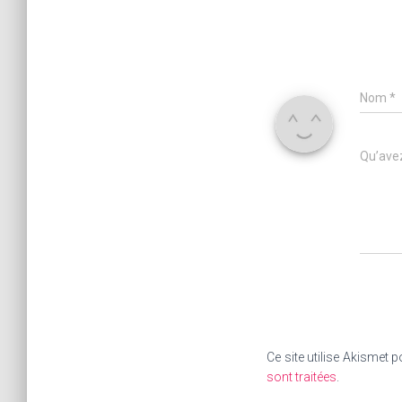
Nom
*
Qu’avez
Ce site utilise Akismet p
sont traitées
.