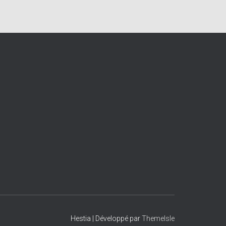
Hestia | Développé par
ThemeIsle