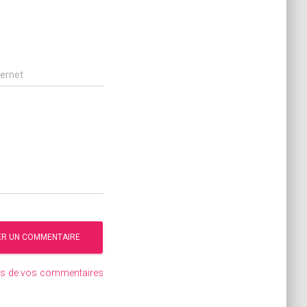
ternet
ées de vos commentaires