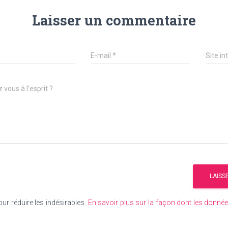
Laisser un commentaire
E-mail
*
Site in
 vous à l’esprit ?
our réduire les indésirables.
En savoir plus sur la façon dont les donn