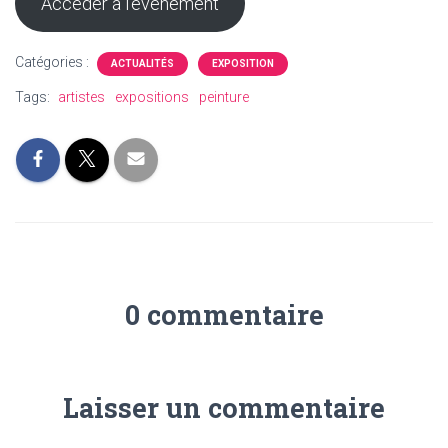
Accéder à l’événement
Catégories :
ACTUALITÉS
EXPOSITION
Tags:
artistes
expositions
peinture
0 commentaire
Laisser un commentaire