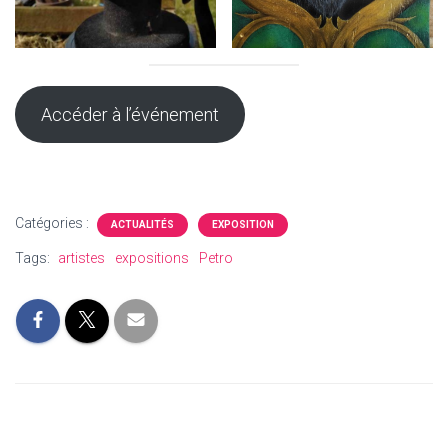
Accéder à l’événement
Catégories :
ACTUALITÉS
EXPOSITION
Tags:
artistes
expositions
Petro