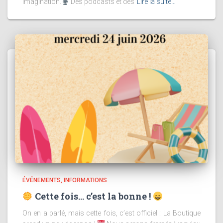
imagination.
Des podcasts et des
Lire la suite…
ÉVÉNEMENTS
INFORMATIONS
Cette fois… c’est la bonne !
On en a parlé, mais cette fois, c’est officiel : La Boutique