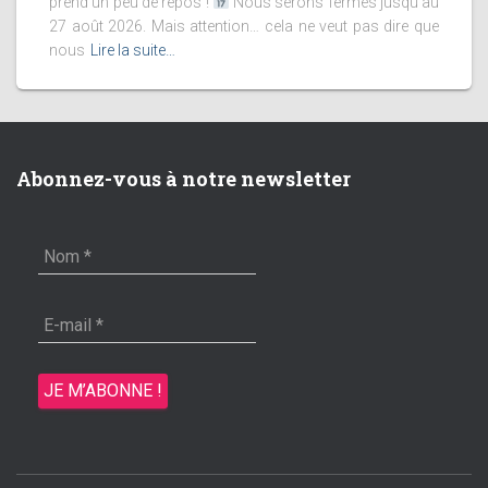
prend un peu de repos !
Nous serons fermés jusqu’au
27 août 2026. Mais attention… cela ne veut pas dire que
nous
Lire la suite…
Abonnez-vous à notre newsletter