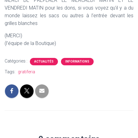
MERCI DE PRÉFÉRER LE MERCREDI MATIN ET LE
VENDREDI MATIN pour les dons, si vous voyez qu’il y a du
monde laissez les sacs ou autres à l’entrée devant les
grilles blanches
(MERCI)
(l’équipe de la Boutique)
Catégories :
ACTUALITÉS
INFORMATIONS
Tags:
gratiferia