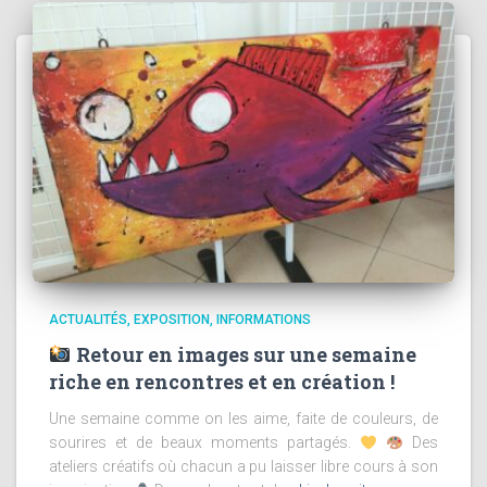
ACTUALITÉS
EXPOSITION
INFORMATIONS
Retour en images sur une semaine
riche en rencontres et en création !
Une semaine comme on les aime, faite de couleurs, de
sourires et de beaux moments partagés.
Des
ateliers créatifs où chacun a pu laisser libre cours à son