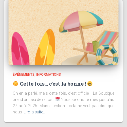
ÉVÉNEMENTS
INFORMATIONS
Cette fois… c’est la bonne !
On en a parlé, mais cette fois, c’est officiel : La Boutique
prend un peu de repos !
Nous serons fermés jusqu’au
27 août 2026. Mais attention… cela ne veut pas dire que
nous
Lire la suite…