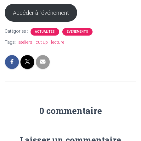
Accéder à l’événement
Catégories :
ACTUALITÉS
ÉVÉNEMENTS
Tags:
ateliers
cut up
lecture
0 commentaire
Laisser un commentaire