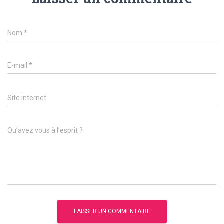
Nom
*
E-mail
*
Site internet
Qu’avez vous à l’esprit ?