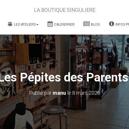
LA BOUTIQUE SINGULIERE
LES ATELIERS
CALENDRIER
BLOG
INFOS P
Les Pépites des Parents
Publié par
manu
le
8 mars 2026