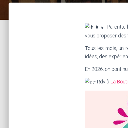
Parents, 
vous proposer des 
Tous les mois, un r
idées, des expérie
En 2026, on contin
Rdv à
La Bout