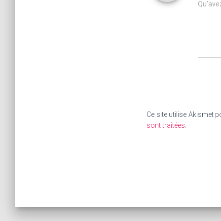
Qu’avez
Ce site utilise Akismet p
sont traitées
.