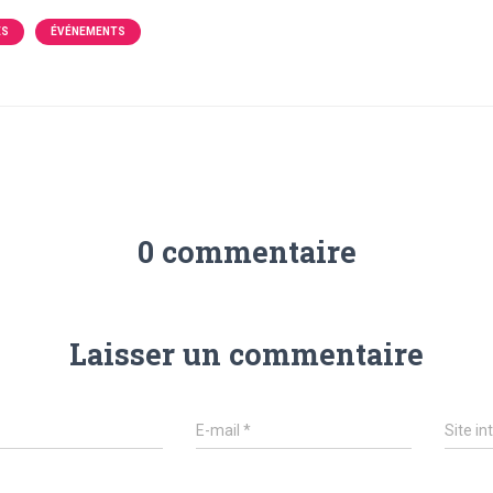
ÉS
ÉVÉNEMENTS
0 commentaire
Laisser un commentaire
E-mail
*
Site in