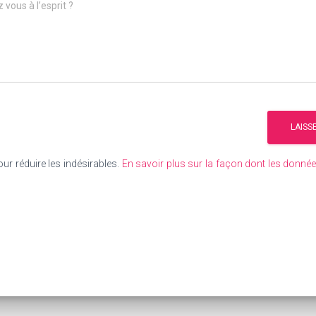
 vous à l’esprit ?
our réduire les indésirables.
En savoir plus sur la façon dont les donn