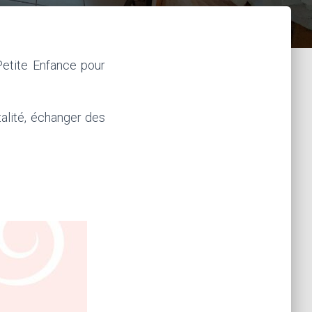
etite Enfance pour
talité, échanger des