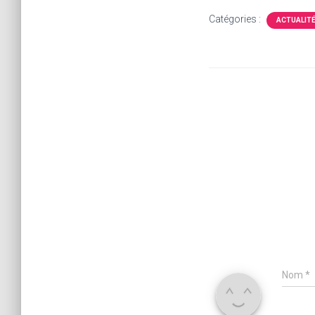
Catégories :
ACTUALIT
Nom
*