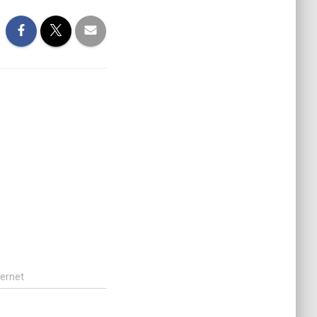
ternet