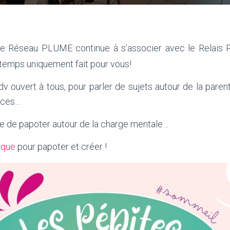
le Réseau PLUME continue à s’associer avec le Relais P
temps uniquement fait pour vous!
dv ouvert à tous, pour parler de sujets autour de la paren
nces…
ue de papoter autour de la charge mentale…
ique
pour papoter et créer !