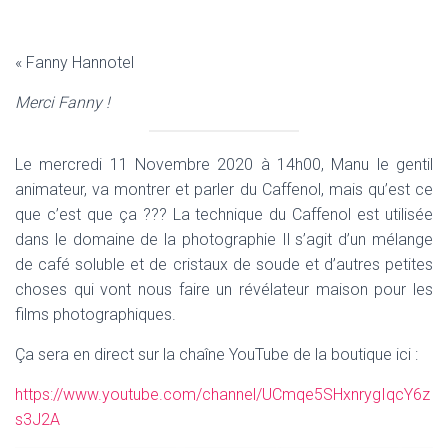
« Fanny Hannotel
Merci Fanny !
Le mercredi 11 Novembre 2020 à 14h00, Manu le gentil
animateur, va montrer et parler du Caffenol, mais qu’est ce
que c’est que ça ??? La technique du Caffenol est utilisée
dans le domaine de la photographie Il s’agit d’un mélange
de café soluble et de cristaux de soude et d’autres petites
choses qui vont nous faire un révélateur maison pour les
films photographiques.
Ça sera en direct sur la chaîne YouTube de la boutique ici :
https://www.youtube.com/channel/UCmqe5SHxnrygIqcY6z
s3J2A