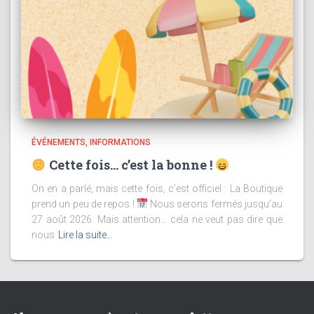
ÉVÉNEMENTS
INFORMATIONS
Cette fois… c’est la bonne !
On en a parlé, mais cette fois, c’est officiel : La Boutique
prend un peu de repos !
Nous serons fermés jusqu’au
27 août 2026. Mais attention… cela ne veut pas dire que
nous
Lire la suite…