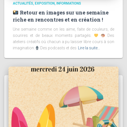
ACTUALITÉS
EXPOSITION
INFORMATIONS
Retour en images sur une semaine
riche en rencontres et en création !
Une semaine comme on les aime, faite de couleurs, de
sourires et de beaux moments partagés.
Des
ateliers créatifs où chacun a pu laisser libre cours à son
imagination.
Des podcasts et des
Lire la suite…