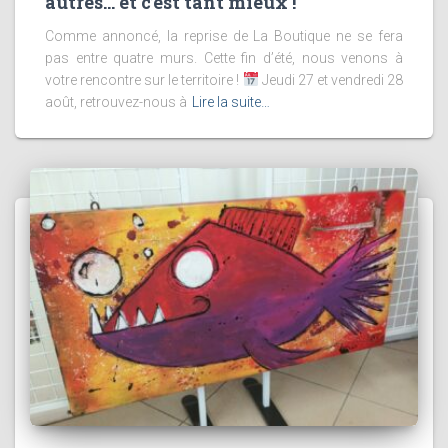
autres… et c’est tant mieux !
Comme annoncé, la reprise de La Boutique ne se fera
pas entre quatre murs. Cette fin d’été, nous venons à
votre rencontre sur le territoire !
Jeudi 27 et vendredi 28
août, retrouvez-nous à
Lire la suite…