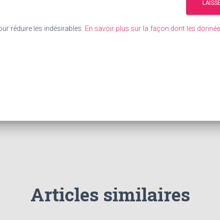
our réduire les indésirables.
En savoir plus sur la façon dont les donn
Articles similaires