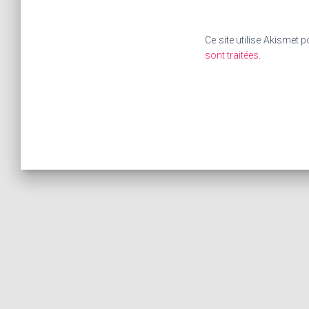
Ce site utilise Akismet p
sont traitées
.