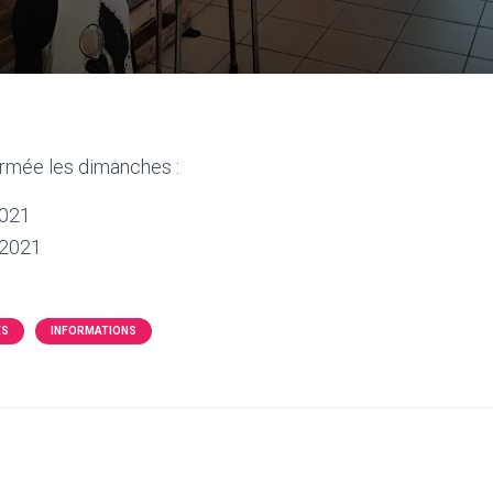
ermée les dimanches :
2021
 2021
ÉS
INFORMATIONS