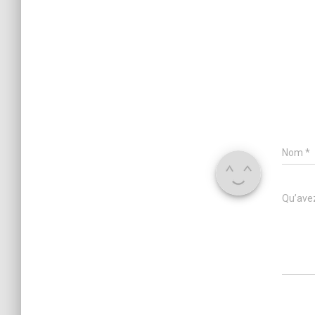
Nom
*
Qu’avez