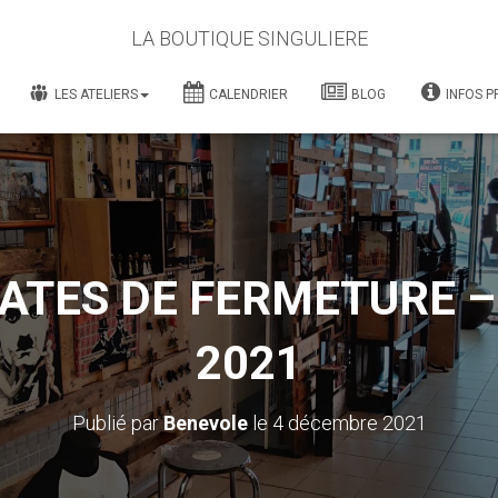
LA BOUTIQUE SINGULIERE
LES ATELIERS
CALENDRIER
BLOG
INFOS P
ATES DE FERMETURE –
2021
Publié par
Benevole
le
4 décembre 2021