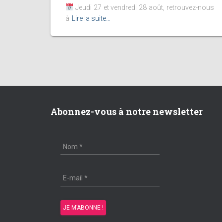
Jeudi 27 et vendredi 28 août, retrouvez-nous
à
Lire la suite…
Abonnez-vous à notre newsletter