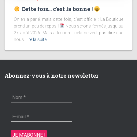
Cette fois… c’est la bonne !
On en a parlé, mais cette fois, c’est officiel : La Boutique
prend un peu de repos !
Nous serons fermés jusqu’au
27 août 2026. Mais attention… cela ne veut pas dire que
nous
Lire la suite…
Abonnez-vous à notre newsletter