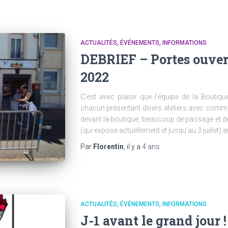
ACTUALITÉS
ÉVÉNEMENTS
INFORMATIONS
DEBRIEF – Portes ouverte
2022
C’est avec plaisir que l’équipe de la Boutiq
chacun présentant divers ateliers avec comm
devant la boutique, beaucoup de passage et 
(qui expose actuellement et jusqu’au 3 juillet) a
Par
Florentin
, il y a
4 ans
ACTUALITÉS
ÉVÉNEMENTS
INFORMATIONS
J-1 avant le grand jour !