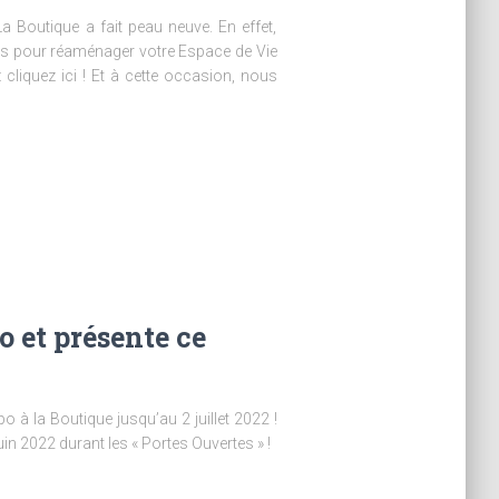
La Boutique a fait peau neuve. En effet,
és pour réaménager votre Espace de Vie
: cliquez ici ! Et à cette occasion, nous
 et présente ce
o à la Boutique jusqu’au 2 juillet 2022 !
in 2022 durant les « Portes Ouvertes » !