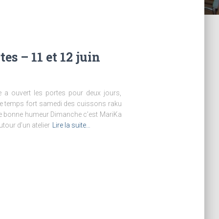
s – 11 et 12 juin
ue a ouvert les portes pour deux jours,
e temps fort samedi des cuissons raku
de bonne humeur Dimanche c’est MariKa
utour d’un atelier
Lire la suite…