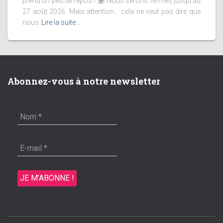
prend un peu de repos !
Nous serons fermés jusqu’au
27 août 2026. Mais attention… cela ne veut pas dire que
nous
Lire la suite…
Abonnez-vous à notre newsletter