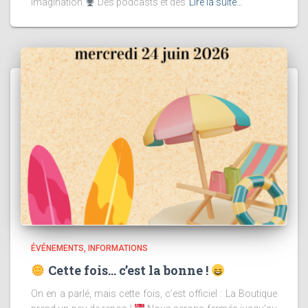
imagination.
Des podcasts et des
Lire la suite…
ÉVÉNEMENTS
INFORMATIONS
Cette fois… c’est la bonne !
On en a parlé, mais cette fois, c’est officiel : La Boutique