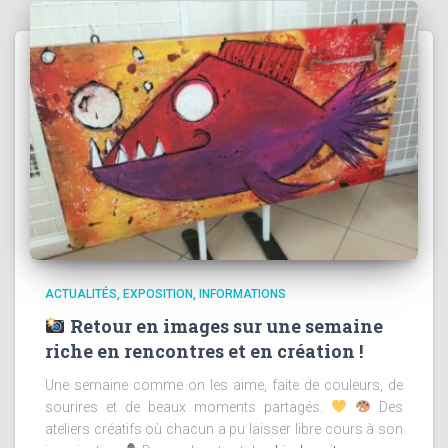
ACTUALITÉS
EXPOSITION
INFORMATIONS
Retour en images sur une semaine
riche en rencontres et en création !
Une semaine comme on les aime, faite de couleurs, de
sourires et de beaux moments partagés.
Des
ateliers créatifs où chacun a pu laisser libre cours à son