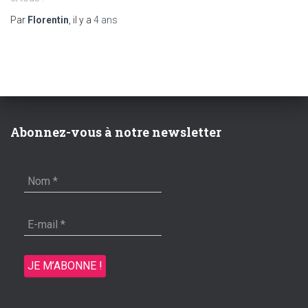
Par
Florentin
, il y a
4 ans
Abonnez-vous à notre newsletter