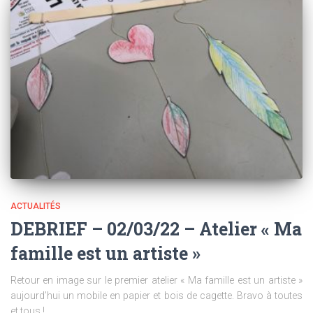
ACTUALITÉS
DEBRIEF – 02/03/22 – Atelier « Ma
famille est un artiste »
Retour en image sur le premier atelier « Ma famille est un artiste »
aujourd’hui un mobile en papier et bois de cagette. Bravo à toutes
et tous !