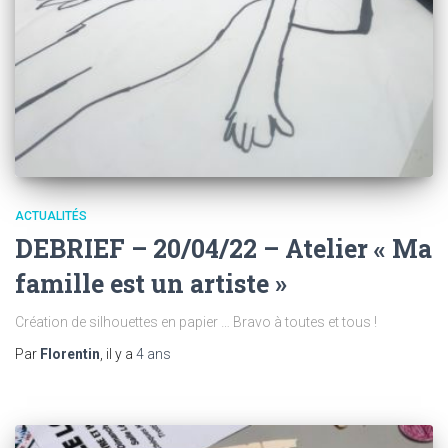
ACTUALITÉS
DEBRIEF – 20/04/22 – Atelier « Ma
famille est un artiste »
Création de silhouettes en papier … Bravo à toutes et tous !
Par
Florentin
, il y a
4 ans