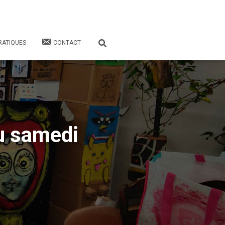
RATIQUES
CONTACT
u samedi