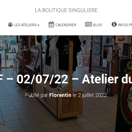
LA BOUTIQUE SINGULIERE
LES ATELIERS
CALENDRIER
BLOG
INFOS P
 – 02/07/22 – Atelier d
Publié par
Florentin
le
2 juillet 2022