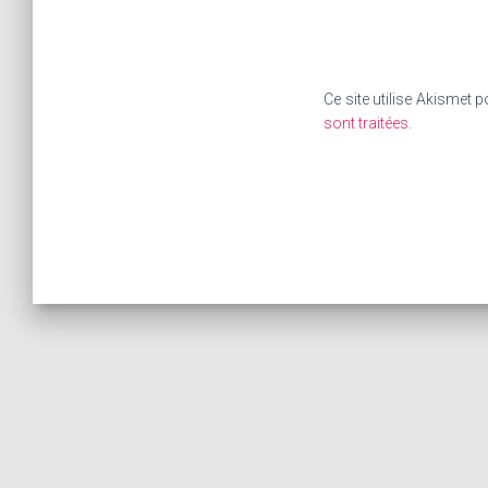
Ce site utilise Akismet p
sont traitées
.