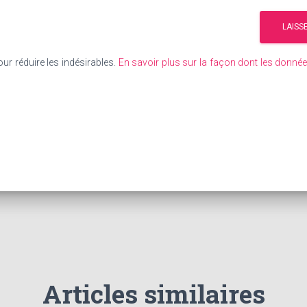
our réduire les indésirables.
En savoir plus sur la façon dont les donn
Articles similaires