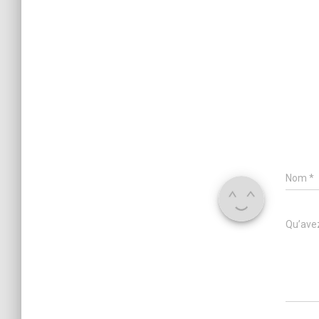
Nom
*
Qu’avez