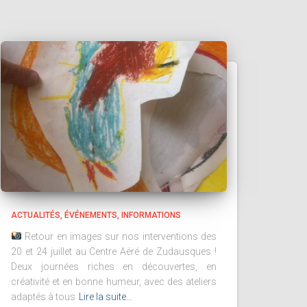
ACTUALITÉS
ÉVÉNEMENTS
INFORMATIONS
Retour en images sur nos interventions des
20 et 24 juillet au Centre Aéré de Zudausques !
Deux journées riches en découvertes, en
créativité et en bonne humeur, avec des ateliers
adaptés à tous
Lire la suite…