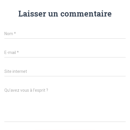
Laisser un commentaire
Nom
*
E-mail
*
Site internet
Qu’avez vous à l’esprit ?