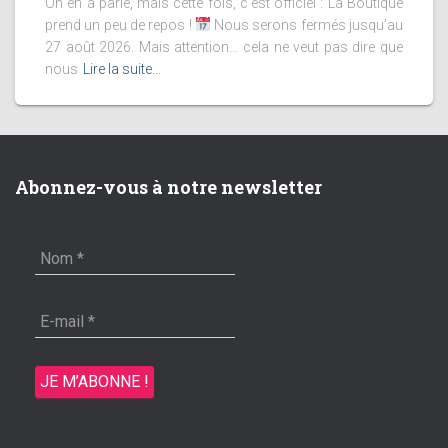
On en a parlé, mais cette fois, c’est officiel : La Boutique
prend un peu de repos !
Nous serons fermés jusqu’au
27 août 2026. Mais attention… cela ne veut pas dire que
nous
Lire la suite…
Abonnez-vous à notre newsletter