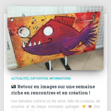
ACTUALITÉS
EXPOSITION
INFORMATIONS
Retour en images sur une semaine
riche en rencontres et en création !
Une semaine comme on les aime, faite de couleurs, de
sourires et de beaux moments partagés.
Des