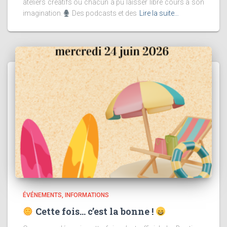
ateliers créatifs où chacun a pu laisser libre cours à son
imagination.
Des podcasts et des
Lire la suite…
ÉVÉNEMENTS
INFORMATIONS
Cette fois… c’est la bonne !