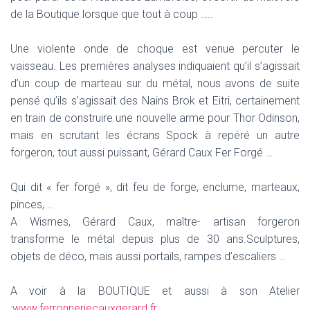
de la Boutique lorsque que tout à coup …..
Une violente onde de choque est venue percuter le
vaisseau. Les premières analyses indiquaient qu’il s’agissait
d’un coup de marteau sur du métal, nous avons de suite
pensé qu’ils s’agissait des Nains Brok et Eitri, certainement
en train de construire une nouvelle arme pour Thor Odinson,
mais en scrutant les écrans Spock à repéré un autre
forgeron, tout aussi puissant, Gérard Caux Fer Forgé …
Qui dit « fer forgé », dit feu de forge, enclume, marteaux,
pinces, …
A Wismes, Gérard Caux, maître- artisan forgeron
transforme le métal depuis plus de 30 ans.Sculptures,
objets de déco, mais aussi portails, rampes d’escaliers …
A voir à la BOUTIQUE et aussi à son Atelier
:
www.ferronneriecauxgerard.fr