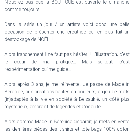
N’oubliez pas que la BOUTIQUE est ouverte le dimanche
comme toujours !!!
Dans la série un jour / un artiste voici donc une belle
occasion de présenter une créatrice qui en plus fait un
déstockage de NOËL !!!
Alors franchement il ne faut pas hésiter !!! L’illustration, c’est
le cœur de ma pratique… Mais surtout, c’est
l’expérimentation qui me guide…
Alors après 3 ans, je me réinvente. Je passe de Made in
Bérénice, aux créations hautes en couleurs, en jeu de mots
(in)adaptés à la vie en société à Belzaukié, un côté plus
mystérieux, empreint de légendes et d’occulte…
Alors comme Made In Bérénice disparaît, je mets en vente
les dernières pièces des t-shirts et tote-bags 100% coton