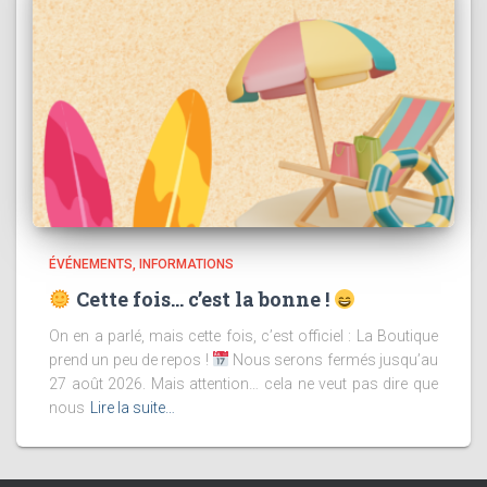
ÉVÉNEMENTS
INFORMATIONS
Cette fois… c’est la bonne !
On en a parlé, mais cette fois, c’est officiel : La Boutique
prend un peu de repos !
Nous serons fermés jusqu’au
27 août 2026. Mais attention… cela ne veut pas dire que
nous
Lire la suite…