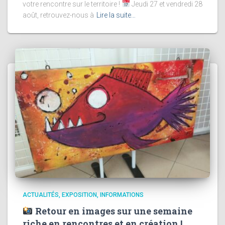
votre rencontre sur le territoire !
Jeudi 27 et vendredi 28
août, retrouvez-nous à
Lire la suite…
ACTUALITÉS
EXPOSITION
INFORMATIONS
Retour en images sur une semaine
riche en rencontres et en création !