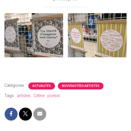
Catégories :
ACTUALITÉS
NOUVEAUTÉES ARTISTES
Tags:
artistes
Céline
poésie