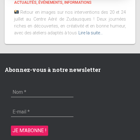
ACTUALITÉS
ÉVÉNEMENTS
INFORMATIONS
Retour en images sur nos interventions des 20 et 24
juillet au Centre Aéré de Zudausques ! Deux journées
riches en découvertes, en créativité et en bonne humeur,
avec des ateliers adaptés à tous
Lire la suite…
Abonnez-vous à notre newsletter