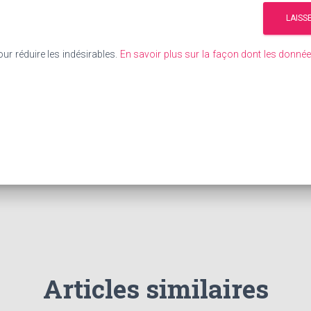
our réduire les indésirables.
En savoir plus sur la façon dont les donn
Articles similaires