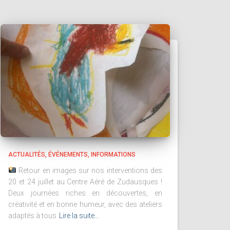
ACTUALITÉS
ÉVÉNEMENTS
INFORMATIONS
Retour en images sur nos interventions des
20 et 24 juillet au Centre Aéré de Zudausques !
Deux journées riches en découvertes, en
créativité et en bonne humeur, avec des ateliers
adaptés à tous
Lire la suite…