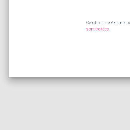
Ce site utilise Akismet p
sont traitées
.