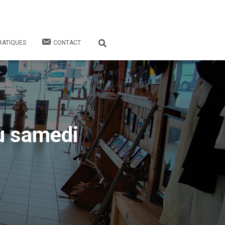
RATIQUES
CONTACT
u samedi