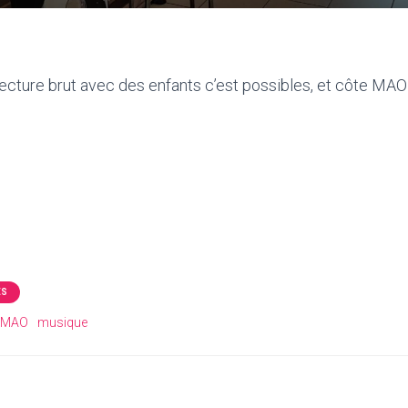
tecture brut avec des enfants c’est possibles, et côte MA
ÉS
MAO
musique