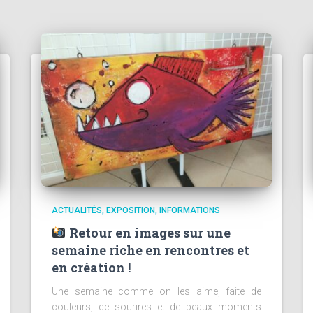
ACTUALITÉS
EXPOSITION
INFORMATIONS
Retour en images sur une
semaine riche en rencontres et
en création !
Une semaine comme on les aime, faite de
couleurs, de sourires et de beaux moments