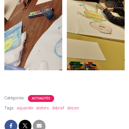
Catégories :
ACTUALITÉS
Tags:
aquarelle
ateliers
debrief
dessin