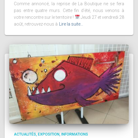
Comme annoncé, la reprise de La Boutique ne se fera
pas entre quatre murs. Cette fin d’été, nous venons à
votre rencontre sur le territoire !
Jeudi 27 et vendredi 28
août, retrouvez-nous à
Lire la suite…
ACTUALITÉS
EXPOSITION
INFORMATIONS