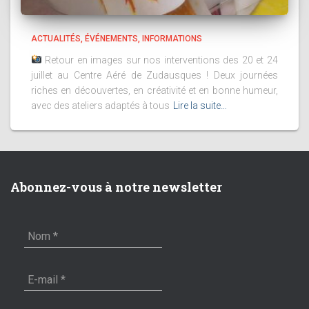
ACTUALITÉS
ÉVÉNEMENTS
INFORMATIONS
Retour en images sur nos interventions des 20 et 24
juillet au Centre Aéré de Zudausques ! Deux journées
riches en découvertes, en créativité et en bonne humeur,
avec des ateliers adaptés à tous
Lire la suite…
Abonnez-vous à notre newsletter