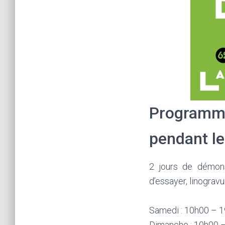
Programme 
pendant l
2 jours de démonst
d’essayer, linogravu
Samedi : 10h00 – 
Dimanche : 10h00 