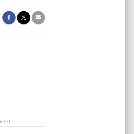
ternet