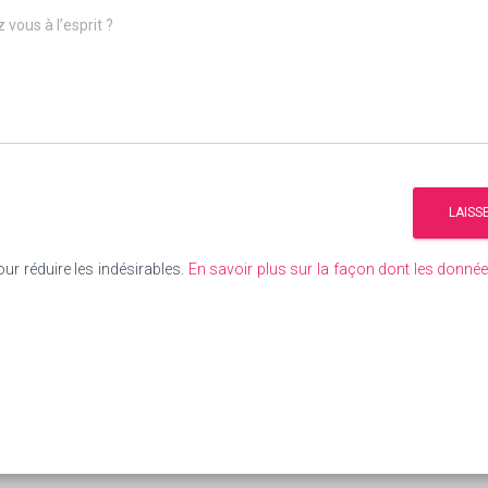
 vous à l’esprit ?
our réduire les indésirables.
En savoir plus sur la façon dont les donn