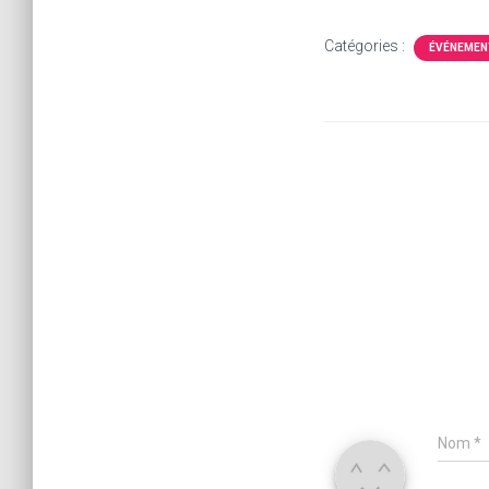
Catégories :
ÉVÉNEMEN
Nom
*