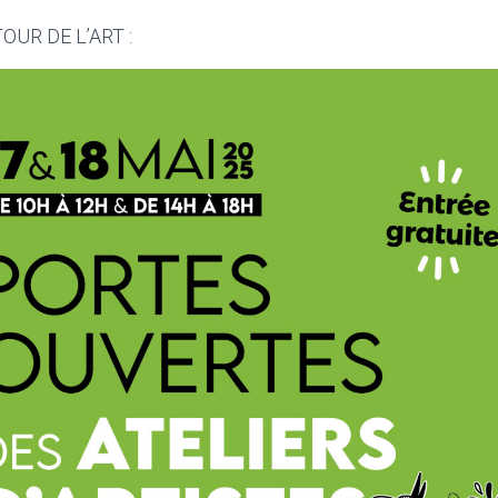
UR DE L’ART :