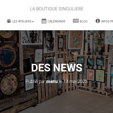
LA BOUTIQUE SINGULIERE
LES ATELIERS
CALENDRIER
BLOG
INFOS P
DES NEWS
Publié par
manu
le
14 mai 2025