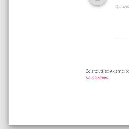
Qu’avez
Ce site utilise Akismet p
sont traitées
.