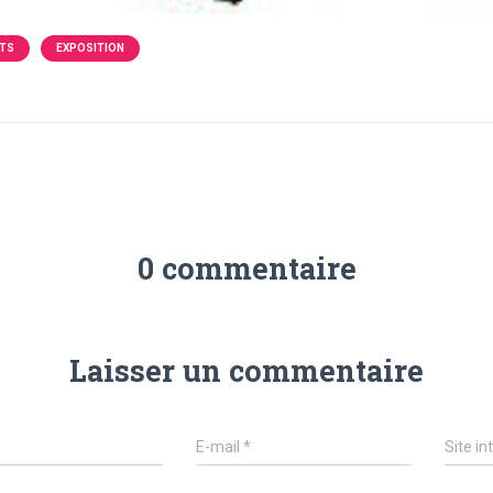
TS
EXPOSITION
0 commentaire
Laisser un commentaire
E-mail
*
Site in