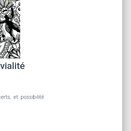
ialité
rts, et possibilité