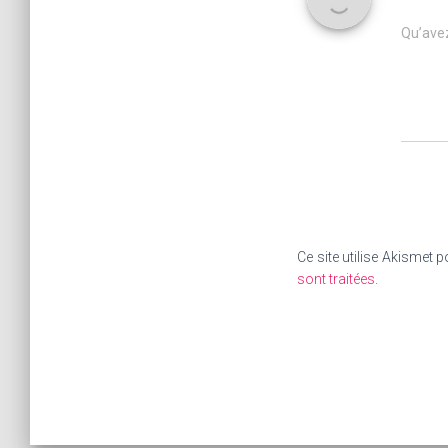
Qu’avez
Ce site utilise Akismet p
sont traitées
.