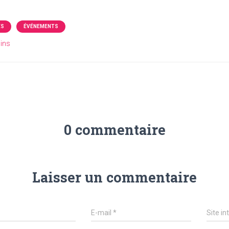
ÉS
ÉVÉNEMENTS
ins
0 commentaire
Laisser un commentaire
E-mail
*
Site in