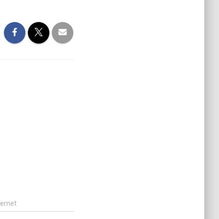
ternet