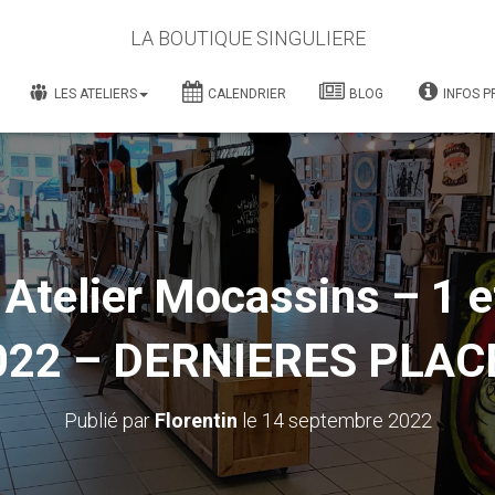
LA BOUTIQUE SINGULIERE
LES ATELIERS
CALENDRIER
BLOG
INFOS P
telier Mocassins – 1 e
022 – DERNIERES PLAC
Publié par
Florentin
le
14 septembre 2022