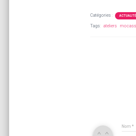
Catégories :
ACTUALIT
Tags:
ateliers
mocass
Nom
*