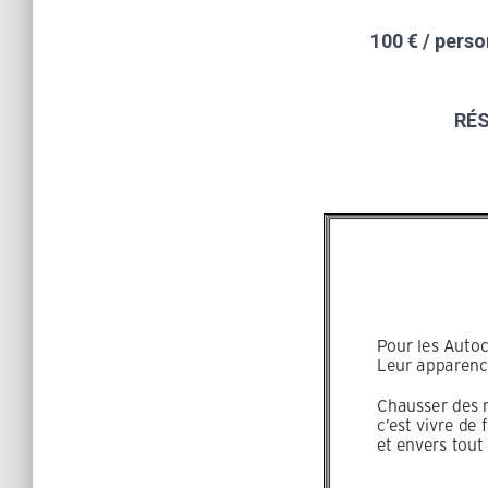
100 € / pers
RÉS