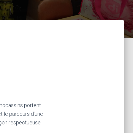
 mocassins portent
et le parcours d’une
façon respectueuse