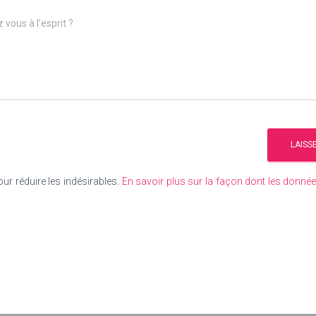
 vous à l’esprit ?
our réduire les indésirables.
En savoir plus sur la façon dont les donn