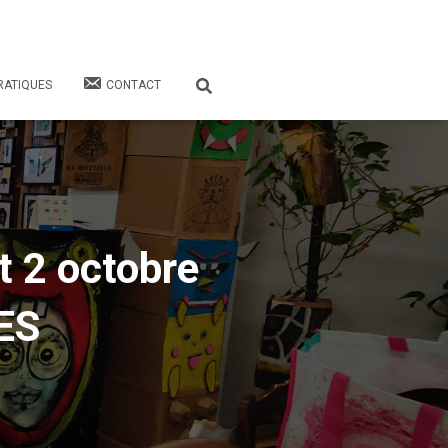
RATIQUES
CONTACT
t 2 octobre
ES