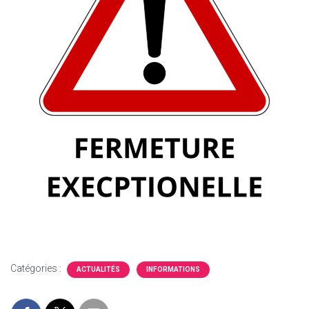
Catégories :
ACTUALITÉS
INFORMATIONS