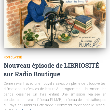
NON CLASSÉ
Nouveau épisode de LIBRIOSITÉ
sur Radio Boutique
Céline revient avec une nouvelle sélection pleine de découvertes,
d’émotions et d’envies de lecture Au programme : Un roman Une
bande dessinée Un livre enfant Une émission réalisée en
collaboration avec le Réseau PLUME, le réseau des médiathèques
du Pays de Lumbres Petit rappel : comment fonctionne le Réseau