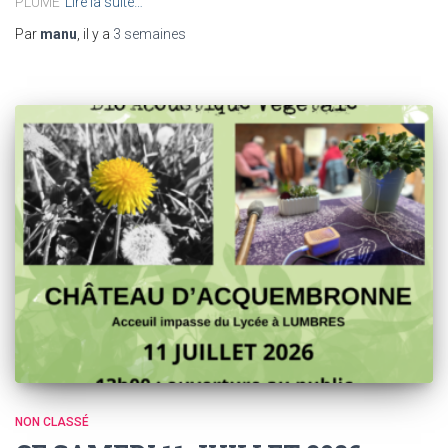
PLUME
Lire la suite…
Par
manu
, il y a
3 semaines
NON CLASSÉ