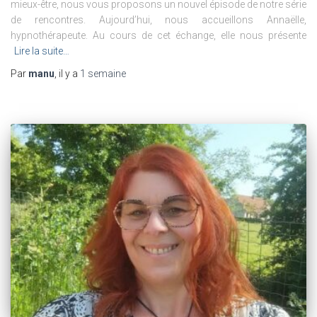
mieux-être, nous vous proposons un nouvel épisode de notre série
de rencontres. Aujourd’hui, nous accueillons Annaëlle,
hypnothérapeute. Au cours de cet échange, elle nous présente
Lire la suite…
Par
manu
, il y a
1 semaine