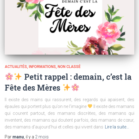
ACTUALITÉS
INFORMATIONS
NON CLASSÉ
Petit rappel : demain, c’est la
Fête des Mères
Il existe des mains qui rassurent, des regards qui apaisent, des
épaules qui portent plus qu’on ne l’imagine
Il existe des mamans
qui courent partout, des mamans discrètes, des mamans qui
inventent, des mamans qui doutent parfois, des mamans de cœur,
des mamans d’aujourd’hui et celles qui vivent dans
Lire la suite…
Par
manu
, il y a
2 mois