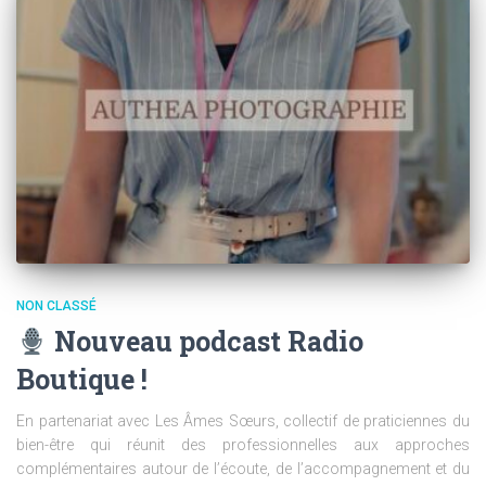
NON CLASSÉ
Nouveau podcast Radio
Boutique !
En partenariat avec Les Âmes Sœurs, collectif de praticiennes du
bien-être qui réunit des professionnelles aux approches
complémentaires autour de l’écoute, de l’accompagnement et du