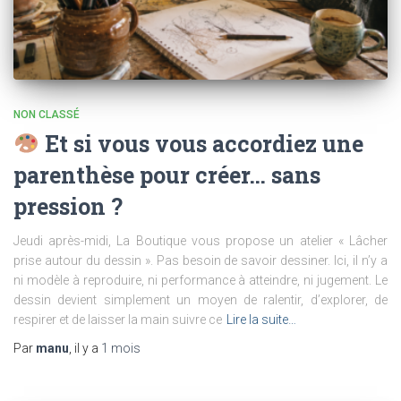
NON CLASSÉ
Et si vous vous accordiez une
parenthèse pour créer… sans
pression ?
Jeudi après-midi, La Boutique vous propose un atelier « Lâcher
prise autour du dessin ». Pas besoin de savoir dessiner. Ici, il n’y a
ni modèle à reproduire, ni performance à atteindre, ni jugement. Le
dessin devient simplement un moyen de ralentir, d’explorer, de
respirer et de laisser la main suivre ce
Lire la suite…
Par
manu
, il y a
1 mois