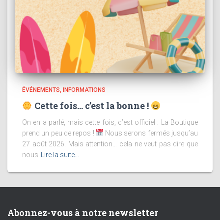
ÉVÉNEMENTS
INFORMATIONS
Cette fois… c’est la bonne !
On en a parlé, mais cette fois, c’est officiel : La Boutique
prend un peu de repos !
Nous serons fermés jusqu’au
27 août 2026. Mais attention… cela ne veut pas dire que
nous
Lire la suite…
Abonnez-vous à notre newsletter