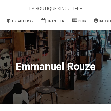
LA BOUTIQUE SINGULIERE
LES ATELIERS
CALENDRIER
BLOG
INFOS P
Emmanuel Rouze