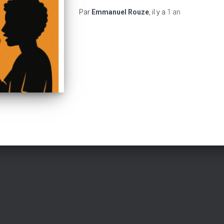
Par
Emmanuel Rouze
, il y a
1 an