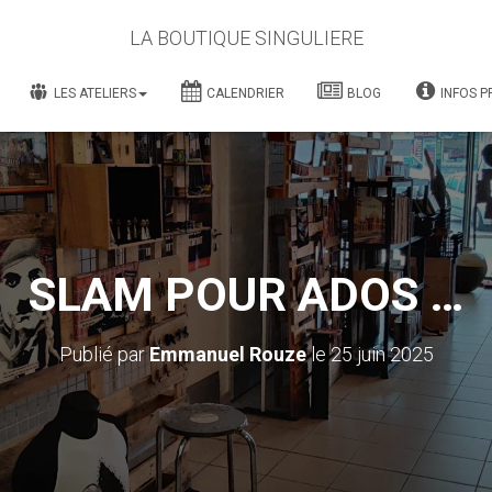
LA BOUTIQUE SINGULIERE
LES ATELIERS
CALENDRIER
BLOG
INFOS P
SLAM POUR ADOS …
Publié par
Emmanuel Rouze
le
25 juin 2025