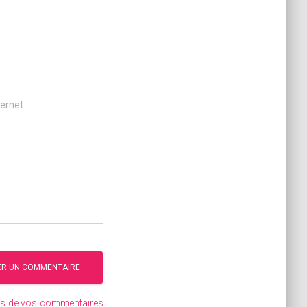
ternet
ées de vos commentaires