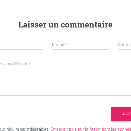
Laisser un commentaire
E-mail
*
Site in
 vous à l’esprit ?
our réduire les indésirables.
En savoir plus sur la façon dont les donn