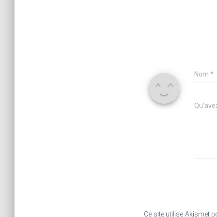
Nom
*
Qu’avez
Ce site utilise Akismet p