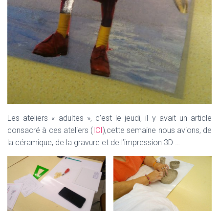
Les ateliers « adultes », c’est le jeudi, il y avait un article
consacré à ces ateliers (
ICI
),cette semaine nous avions, de
la céramique, de la gravure et de l’impression 3D …