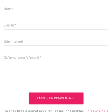
Nom
*
E-mail
*
Site internet
Qu’avez vous à l’esprit ?
Ce site utilise Akismet pour réduire les indésirables.
En savoir plus