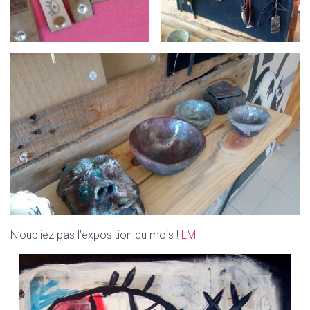
N’oubliez pas l’exposition du mois !
LM