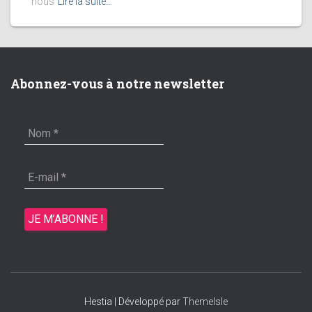
nous
Lire la suite…
Abonnez-vous à notre newsletter
Hestia | Développé par
ThemeIsle