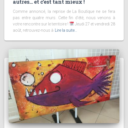
autres… et c’est tant mieux !
Comme annoncé, la reprise de La Boutique ne se fera
pas entre quatre murs. Cette fin d’été, nous venons à
votre rencontre sur le territoire !
Jeudi 27 et vendredi 28
août, retrouvez-nous à
Lire la suite…