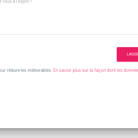
 vous à l’esprit ?
our réduire les indésirables.
En savoir plus sur la façon dont les donn