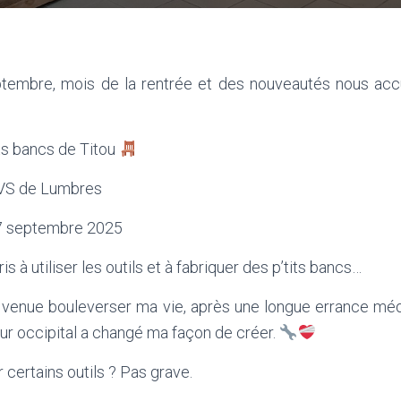
tembre, mois de la rentrée et des nouveautés nous accu
ts bancs de Titou
EVS de Lumbres
7 septembre 2025
s à utiliser les outils et à fabriquer des p’tits bancs…
 venue bouleverser ma vie, après une longue errance médi
ur occipital a changé ma façon de créer.
r certains outils ? Pas grave.