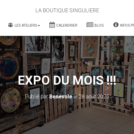
LA BOUTIQUE SINGULIERE
LES ATELIERS
CALENDRIER
BLOG
INFOS P
EXPO DU MOIS !!!
Publié par
Benevole
le
28 août 2025