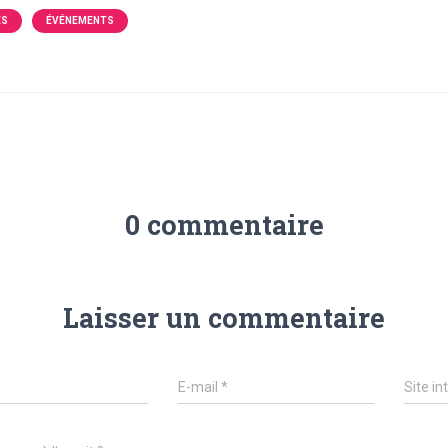
ÉS
ÉVÉNEMENTS
0 commentaire
Laisser un commentaire
E-mail
*
Site in