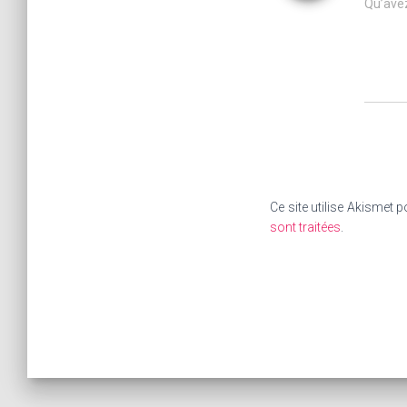
Qu’avez
Ce site utilise Akismet p
sont traitées
.