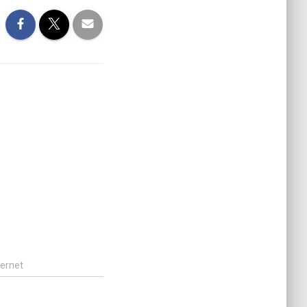
ternet