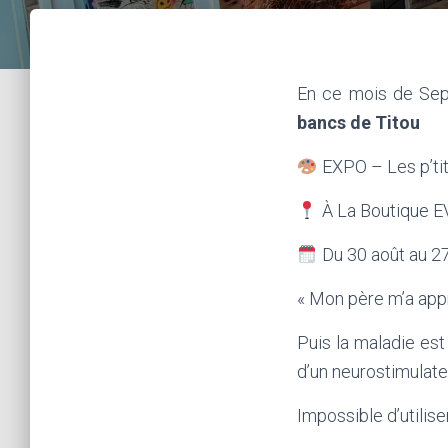
En ce mois de Sep
bancs de Titou
EXPO – Les p’ti
À La Boutique 
Du 30 août au 2
« Mon père m’a appri
Puis la maladie est
d’un neurostimulate
Impossible d’utilise