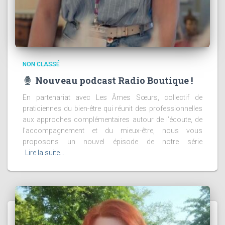
NON CLASSÉ
Nouveau podcast Radio Boutique !
En partenariat avec Les Âmes Sœurs, collectif de
praticiennes du bien-être qui réunit des professionnelles
aux approches complémentaires autour de l’écoute, de
l’accompagnement et du mieux-être, nous vous
proposons un nouvel épisode de notre série
Lire la suite…