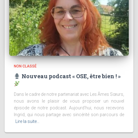
NON CLASSÉ
Nouveau podcast « OSE, être bien ! »
Dans le cadre de notre partenariat avec Les Âmes Sœurs,
nous avons le plaisir de vous proposer un nouvel
épisode de notre podcast. Aujourd’hui, nous recevons
Ingrid, qui nous partage avec sincérité son parcours de
Lire la suite…