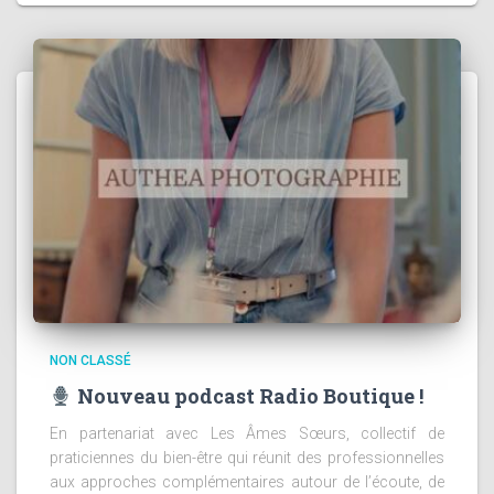
NON CLASSÉ
Nouveau podcast Radio Boutique !
En partenariat avec Les Âmes Sœurs, collectif de
praticiennes du bien-être qui réunit des professionnelles
aux approches complémentaires autour de l’écoute, de