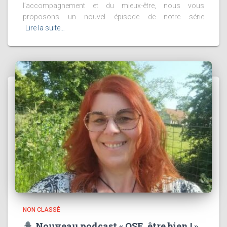
l’accompagnement et du mieux-être, nous vous
proposons un nouvel épisode de notre série
Lire la suite…
NON CLASSÉ
Nouveau podcast « OSE, être bien ! »