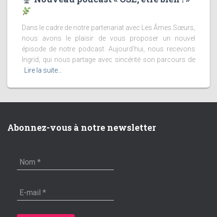
Dans le cadre de notre partenariat avec Les Âmes Sœurs,
nous avons le plaisir de vous proposer un nouvel
épisode de notre podcast. Aujourd’hui, nous recevons
Ingrid, qui nous partage avec sincérité son parcours de
Lire la suite…
Abonnez-vous à notre newsletter