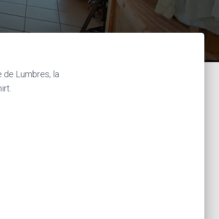
e de Lumbres, la
irt.