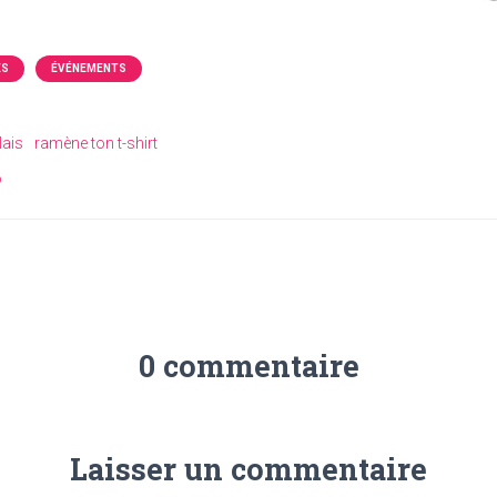
ÉS
ÉVÉNEMENTS
lais
ramène ton t-shirt
o
0 commentaire
Laisser un commentaire